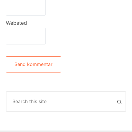
Websted
Search
for: