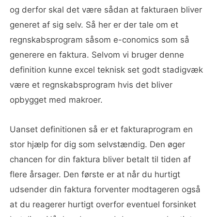
og derfor skal det være sådan at fakturaen bliver
generet af sig selv. Så her er der tale om et
regnskabsprogram såsom e-conomics som så
generere en faktura. Selvom vi bruger denne
definition kunne excel teknisk set godt stadigvæk
være et regnskabsprogram hvis det bliver
opbygget med makroer.
Uanset definitionen så er et fakturaprogram en
stor hjælp for dig som selvstændig. Den øger
chancen for din faktura bliver betalt til tiden af
flere årsager. Den første er at når du hurtigt
udsender din faktura forventer modtageren også
at du reagerer hurtigt overfor eventuel forsinket