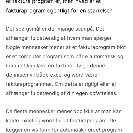
et faktura program er, men hvad er et
fakturaprogram egentligt for en størrelse?
Det spørgsmål er der mange svar på. Det
afhænger fuldstændig af hvem man spørger.
Nogle mennesker mener at et fakturaprogram blot
er et computer program som både automatisk og
manuelt kan lave en faktura. Ifølge denne
definition vil både excel og word være
fakturaprogrammer. Om dette er rigtigt eller ej
afhænger fuldstændig af din egen opfattelses.
De fleste mennesker mener dog ikke at man kan
kalde excel og word for et fakturaprogram. De
lægger en vis form for automatik i ordet program