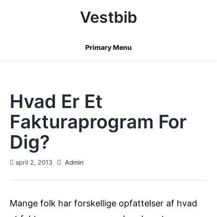
Skip
Vestbib
to
content
Primary Menu
Hvad Er Et
Fakturaprogram For
Dig?
april 2, 2013
Admin
Mange folk har forskellige opfattelser af hvad